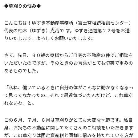
◆草刈りの悩み◆
こんにちは！ゆずき不動産事務所（富士宮相続相談センター）
代表の柚木（ゆずき）克哉で す。ゆずき通信第２２号をお送
りいたします。よろしくお願いいたします。
さて、先日、８０歳の奥様からご自宅の不動産の件でご相談を
いただいたのですが、そのときのお言葉がとても切実で重みの
あるものでした。
「私ね、働いているときに自分の体がこんなに動かなくなるっ
て思ってなかったの。それで最近気づいたんだけど、これ草刈
れないわ」と。
この６月、７月、８月は草刈りがとても大変な季節です。私自
身、お持ちの不動産に関してたくさんのご相談をいただきます
が、この草刈りは固定資産税と同様に悩みを持たれている方が