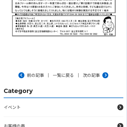
前の記事
一覧に戻る
次の記事
Category
イベント
お客様の声