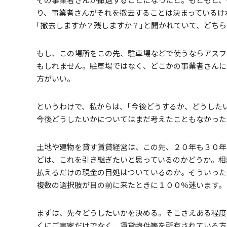
その事業者さんが撤退することになったと。もともと、
り、事業者さんがそれを撤去することは決まっているけ
｢撤去しますか？残しますか？｣と聞かれていて、どち
もし、この場所をこの先、駐車場などで使うならアスフ
もしれません。駐車場ではなく、どこかの事業者さんに
方がいい。
というわけで、私からは、｢今後どうするか、どうした
今後どうしたいかについてはまだ考えたこともなかった
土地や建物を貸す賃貸経営は、この先、２０年も３０年
どは、これを引き継ぎたいと思っているのかどうか。相
払えるだけの現金の目処はついているのか。そういった
複数の選択肢が目の前に来たときに１００％迷います。
まずは、先々どうしたいかを決める。そこさえある程
くにご実家だけでなく、賃貸物件等を所有されている方