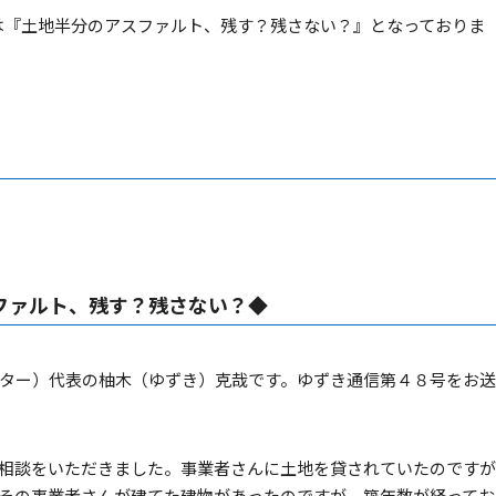
は『土地半分のアスファルト、残す？残さない？』となっておりま
ファルト、残す？残さない？◆
ター）代表の柚木（ゆずき）克哉です。ゆずき通信第４８号をお
相談をいただきました。事業者さんに土地を貸されていたのです