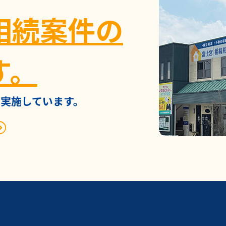
相続案件の
す。
実施しています。