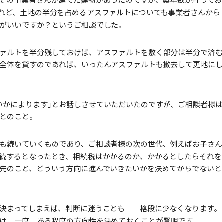
その事業者さんが建てた建物があったのですが、築年数が経ってお
れど、土地の半分を占めるアスファルトについても事業者さんから
らがいいですか？というご相談でした。
ァルトを半分残しておけば、アスファルトを敷く部分は半分で済
全体を貸すのであれば、いったんアスファルトも撤去して更地に
いかによります｣とお話しさせていただいたのですが、ご相談者様
とのこと。
も続いていくものであり、ご相談者様の次の世代、例えばお子さ
続するとなったとき、相続税はかかるのか、かかるとしたらそれを
先のこと、どういう方向に進んでいきたいかを決めてからでないと
度決まってしまえば、判断に迷うことも 格段に少なくなります。
は、一度、ある程度の方向性を決めておくことが賢明です。