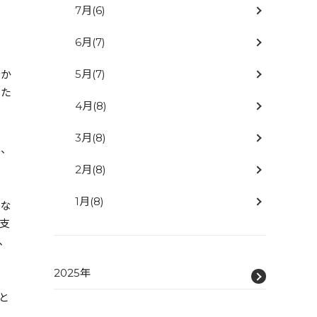
7月
(6)
6月
(7)
5月
(7)
むか
した
4月
(8)
3月
(8)
は、
2月
(8)
1月
(8)
んな
支
、
2025年
と