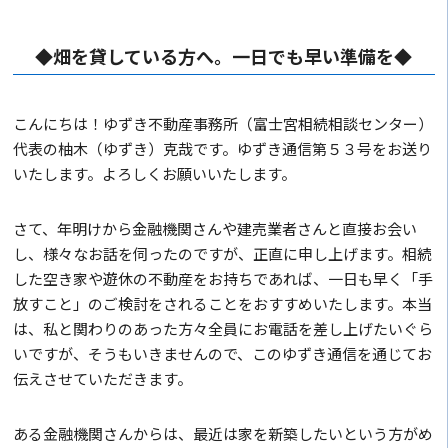
◆畑を貸している方へ。一日でも早い準備を◆
こんにちは！ゆずき不動産事務所（富士宮相続相談センター）
代表の柚木（ゆずき）克哉です。ゆずき通信第５３号をお送り
いたします。よろしくお願いいたします。
さて、年明けから金融機関さんや建売業者さんと直接お会い
し、様々なお話を伺ったのですが、正直に申し上げます。相続
した空き家や遊休の不動産をお持ちであれば、一日も早く「手
放すこと」のご検討をされることをおすすめいたします。本当
は、私と関わりのあった方々全員にお電話を差し上げたいぐら
いですが、そうもいきませんので、このゆずき通信を通じてお
伝えさせていただきます。
ある金融機関さんからは、最近は家を新築したいという方がめ