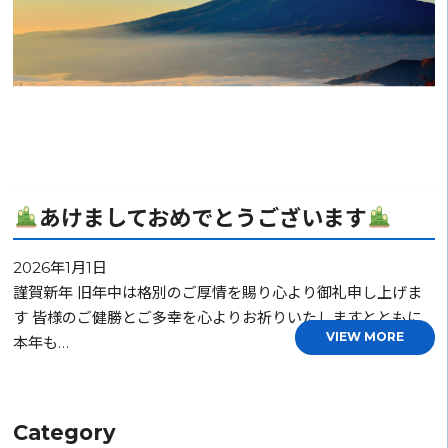
あけましておめでとうございます
2026年1月1日
謹賀新年 旧年中は格別のご厚情を賜り心より御礼申し上げま
す 皆様のご健勝とご多幸を心よりお祈りいたしますとともに
VIEW MORE
本年も…
Category