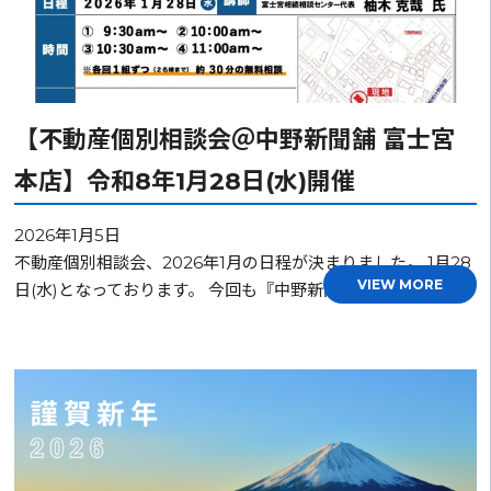
【不動産個別相談会＠中野新聞舗 富士宮
本店】令和8年1月28日(水)開催
2026年1月5日
不動産個別相談会、2026年1月の日程が決まりました。 1月28
VIEW MORE
日(水)となっております。 今回も『中野新聞舗 富士宮本…