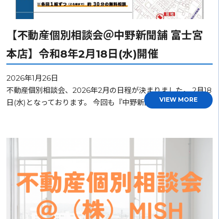
【不動産個別相談会＠中野新聞舗 富士宮
本店】令和8年2月18日(水)開催
2026年1月26日
不動産個別相談会、2026年2月の日程が決まりました。 2月18
VIEW MORE
日(水)となっております。 今回も『中野新聞舗 富士宮本…