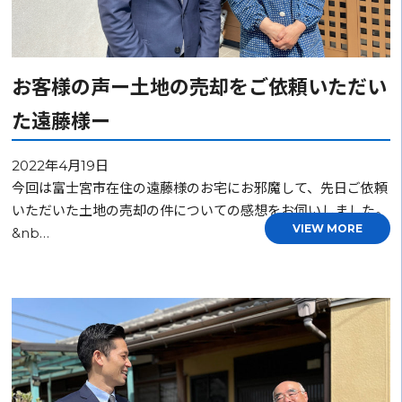
お客様の声ー土地の売却をご依頼いただい
た遠藤様ー
2022年4月19日
今回は富士宮市在住の遠藤様のお宅にお邪魔して、先日ご依頼
いただいた土地の売却の件についての感想をお伺いしました。
VIEW MORE
&nb…