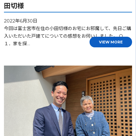
田切様
2022年6月30日
今回は富士宮市在住の小田切様のお宅にお邪魔して、先日ご購
入いただいた戸建てについての感想をお伺いしました。 Q
VIEW MORE
１．家を探…