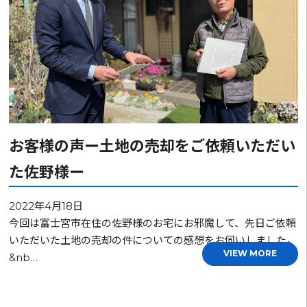
お客様の声ー土地の売却をご依頼いただい
た佐野様ー
2022年4月18日
今回は富士宮市在住の佐野様のお宅にお邪魔して、先日ご依頼
いただいた土地の売却の件についての感想をお伺いしました。
VIEW MORE
&nb…