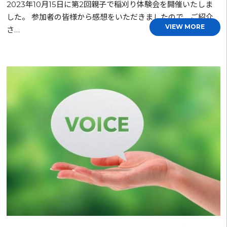
2023年10月15日に第2回親子で稲刈り体験会を開催いたしま
した。 参加者の皆様から感想をいただきましたので、ご紹介
VIEW MORE
さ…