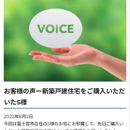
お客様の声ー新築戸建住宅をご購入いただ
いたS様
2022年8月2日
今回は富士宮市在住のS様のお宅にお邪魔して、先日ご購入い