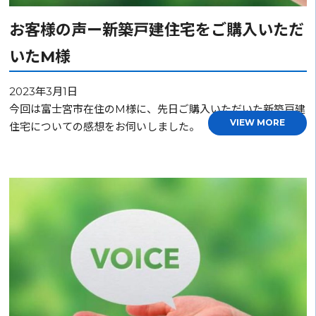
お客様の声ー新築戸建住宅をご購入いただ
いたM様
2023年3月1日
今回は富士宮市在住のM様に、先日ご購入いただいた新築戸建
VIEW MORE
住宅についての感想をお伺いしました。 Q1.持ち家…