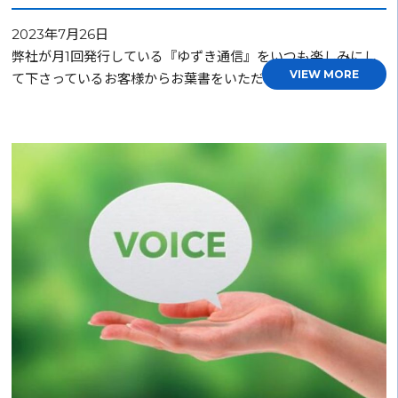
2023年7月26日
弊社が月1回発行している『ゆずき通信』をいつも楽しみにし
VIEW MORE
て下さっているお客様からお葉書をいただきました。 …