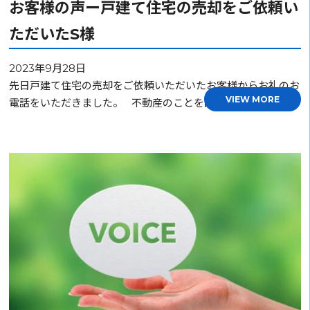
お客様の声ー戸建て住宅の売却をご依頼い
ただいたS様
2023年9月28日
先日戸建て住宅の売却をご依頼いただいたお客様からお礼のお
VIEW MORE
電話をいただきました。 不動産のことを詳しく知らな…