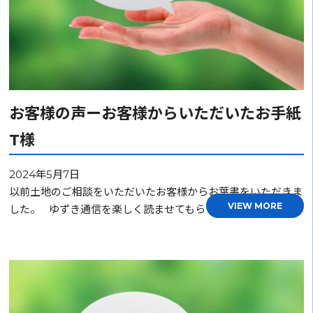
お客様の声ーお客様からいただいたお手紙
T様
2024年5月7日
以前土地のご相談をいただいたお客様からお葉書をいただきま
VIEW MORE
した。 ゆずき通信を楽しく読ませてもらっています。…